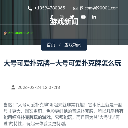
+13594780365
j9·com@j90001.com
游戏新闻
首页
游戏新闻
大号可爱扑克牌—大号可爱扑克牌怎么玩
2026-02-24 12:07:18
当然！“大号可爱扑克牌”听起来就非常有趣！它本质上就是一副
尺寸更大、图案更萌、色彩更鲜艳的普通扑克牌，所以
几乎所有
能用标准扑克牌玩的游戏，它都能玩
，而且因为其“大号”和“可
爱”的特性，玩起来体验会更特别。