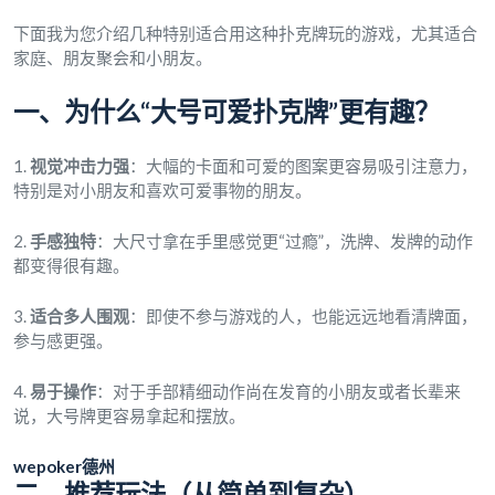
下面我为您介绍几种特别适合用这种扑克牌玩的游戏，尤其适合
家庭、朋友聚会和小朋友。
一、为什么“大号可爱扑克牌”更有趣？
1.
视觉冲击力强
：大幅的卡面和可爱的图案更容易吸引注意力，
特别是对小朋友和喜欢可爱事物的朋友。
2.
手感独特
：大尺寸拿在手里感觉更“过瘾”，洗牌、发牌的动作
都变得很有趣。
3.
适合多人围观
：即使不参与游戏的人，也能远远地看清牌面，
参与感更强。
4.
易于操作
：对于手部精细动作尚在发育的小朋友或者长辈来
说，大号牌更容易拿起和摆放。
wepoker德州
二、推荐玩法（从简单到复杂）