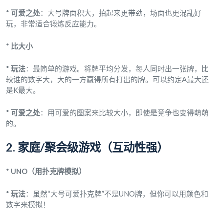
*
可爱之处
：大号牌面积大，拍起来更带劲，场面也更混乱好
玩，非常适合锻炼反应能力。
*
比大小
*
玩法
：最简单的游戏。将牌平均分发，每人同时出一张牌，比
较谁的数字大，大的一方赢得所有打出的牌。可以约定A最大还
是K最大。
*
可爱之处
：用可爱的图案来比较大小，即使是竞争也变得萌萌
的。
2. 家庭/聚会级游戏（互动性强）
*
UNO（用扑克牌模拟）
*
玩法
：虽然“大号可爱扑克牌”不是UNO牌，但你可以用颜色和
数字来模拟！