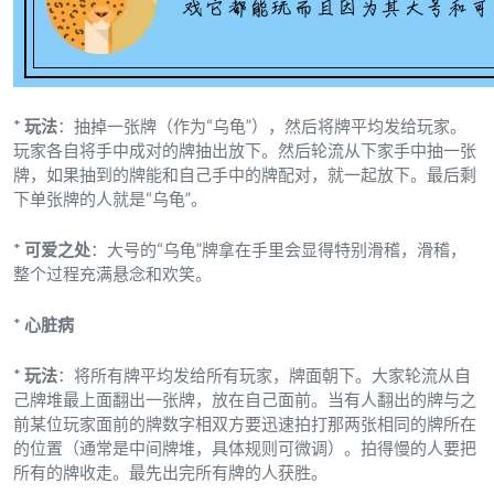
*
玩法
：抽掉一张牌（作为“乌龟”），然后将牌平均发给玩家。
玩家各自将手中成对的牌抽出放下。然后轮流从下家手中抽一张
牌，如果抽到的牌能和自己手中的牌配对，就一起放下。最后剩
下单张牌的人就是“乌龟”。
*
可爱之处
：大号的“乌龟”牌拿在手里会显得特别滑稽，滑稽，
整个过程充满悬念和欢笑。
*
心脏病
*
玩法
：将所有牌平均发给所有玩家，牌面朝下。大家轮流从自
己牌堆最上面翻出一张牌，放在自己面前。当有人翻出的牌与之
前某位玩家面前的牌数字相双方要迅速拍打那两张相同的牌所在
的位置（通常是中间牌堆，具体规则可微调）。拍得慢的人要把
所有的牌收走。最先出完所有牌的人获胜。