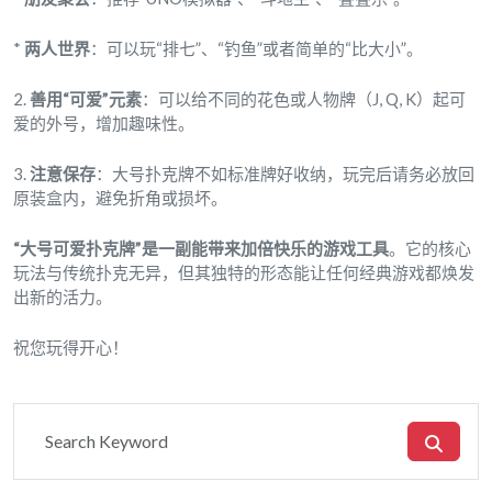
*
两人世界
：可以玩“排七”、“钓鱼”或者简单的“比大小”。
2.
善用“可爱”元素
：可以给不同的花色或人物牌（J, Q, K）起可
爱的外号，增加趣味性。
3.
注意保存
：大号扑克牌不如标准牌好收纳，玩完后请务必放回
原装盒内，避免折角或损坏。
“大号可爱扑克牌”是一副能带来加倍快乐的游戏工具
。它的核心
玩法与传统扑克无异，但其独特的形态能让任何经典游戏都焕发
出新的活力。
祝您玩得开心！