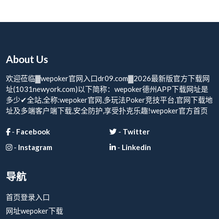
About Us
欢迎莅临▓wepoker官网入口dr09.com▓2026最新版官方下载网
址(1031newyork.com)以下简称：wepoker德州APP下载网址是
多少✔全站,全称:wepoker官网,多玩法Poker竞技平台,官网下载地
址及多端客户端下载,安全防护,享受扑克乐趣!wepoker官方首页
-
Facebook
-
Twitter
-
Instagram
-
Linkedin
导航
首页登录入口
网址wepoker下载