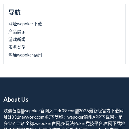
导航
网址wepoker下载
产品展示
游戏新闻
服务类型
沟通wepoker德州
About Us
欢迎莅临▓wepoker官网入口dr09.com▓2026最新版官方下载网
址(1031newyork.com)以下简称：wepoker德州APP下载网址是
多少✔全站,全称:wepoker官网,多玩法Poker竞技平台,官网下载地