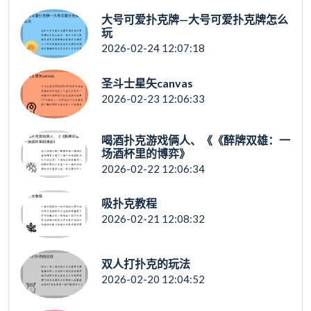
大号可爱扑克牌—大号可爱扑克牌怎么
玩
2026-02-24 12:07:18
圣斗士星矢canvas
2026-02-23 12:06:33
喝酒扑克游戏俩人、《《醉牌双雄：一
场酒杯里的博弈》
2026-02-22 12:06:34
吸扑克教程
2026-02-21 12:08:32
双人打扑克的玩法
2026-02-20 12:04:52