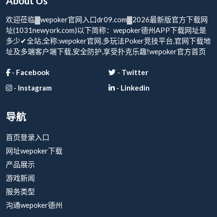
About Us
欢迎莅临▓wepoker官网入口dr09.com▓2026最新版官方下载网
址(1031newyork.com)以下简称：wepoker德州APP下载网址是
多少✔全站,全称:wepoker官网,多玩法Poker竞技平台,官网下载地
址及多端客户端下载,安全防护,享受扑克乐趣!wepoker官方首页
-
Facebook
-
Twitter
-
Instagram
-
Linkedin
导航
首页登录入口
网址wepoker下载
产品展示
游戏新闻
服务类型
沟通wepoker德州