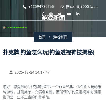
+13594780365
j9·com@j90001.com
游戏新闻
首页
游戏新闻
扑克牌,钓鱼怎么玩(钓鱼透视神技揭秘)
2025-12-24 14:17:47
您好！您提到的“扑克牌钓鱼”是一个非常经典、适合多人玩的纸
牌游戏，规则简单，充满趣味性。而所谓的“钓鱼透视神技”通常
指的是一些不正当的作弊手段。