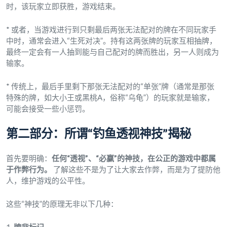
时，该玩家立即获胜，游戏结束。
* 或者，当游戏进行到只剩最后两张无法配对的牌在不同玩家手
中时，通常会进入“生死对决”。持有这两张牌的玩家互相抽牌，
最终一定会有一人抽到能与自己配对的牌而胜出，另一人则成为
输家。
* 传统上，最后手里剩下那张无法配对的“单张”牌（通常是那张
特殊的牌，如大小王或黑桃A，俗称“乌龟”）的玩家就是输家，
可能会接受一些小惩罚。
第二部分：所谓“钓鱼透视神技”揭秘
首先要明确：
任何“透视”、“必赢”的神技，在公正的游戏中都属
于作弊行为。
了解这些不是为了让大家去作弊，而是为了提防他
人，维护游戏的公平性。
这些“神技”的原理无非以下几种：