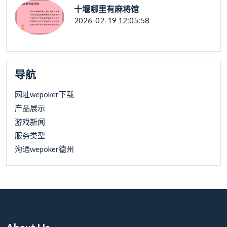
十堰哪里有麻将馆
2026-02-19 12:05:58
导航
网址wepoker下载
产品展示
游戏新闻
服务类型
沟通wepoker德州