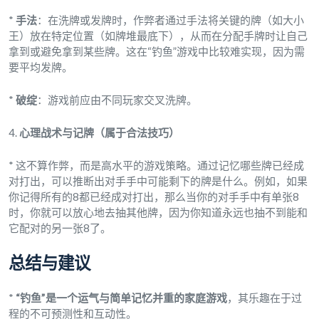
*
手法
：在洗牌或发牌时，作弊者通过手法将关键的牌（如大小
王）放在特定位置（如牌堆最底下），从而在分配手牌时让自己
拿到或避免拿到某些牌。这在“钓鱼”游戏中比较难实现，因为需
要平均发牌。
*
破绽
：游戏前应由不同玩家交叉洗牌。
4.
心理战术与记牌（属于合法技巧）
* 这不算作弊，而是高水平的游戏策略。通过记忆哪些牌已经成
对打出，可以推断出对手手中可能剩下的牌是什么。例如，如果
你记得所有的8都已经成对打出，那么当你的对手手中有单张8
时，你就可以放心地去抽其他牌，因为你知道永远也抽不到能和
它配对的另一张8了。
总结与建议
*
“钓鱼”是一个运气与简单记忆并重的家庭游戏
，其乐趣在于过
程的不可预测性和互动性。