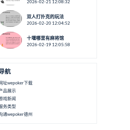
2026-02-21 12:08:32
双人打扑克的玩法
2026-02-20 12:04:52
十堰哪里有麻将馆
2026-02-19 12:05:58
导航
网址wepoker下载
产品展示
游戏新闻
服务类型
沟通wepoker德州