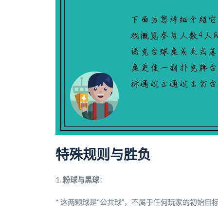
特殊规则与胜负
1.
粉球与黑球
：
* 这两颗球是“公共球”，不属于任何玩家的初始目