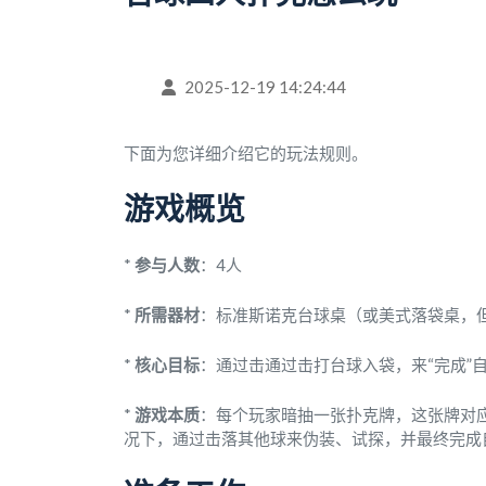
2025-12-19 14:24:44
下面为您详细介绍它的玩法规则。
游戏概览
*
参与人数
：4人
*
所需器材
：标准斯诺克台球桌（或美式落袋桌，
*
核心目标
：通过击通过击打台球入袋，来“完成”
*
游戏本质
：每个玩家暗抽一张扑克牌，这张牌对
况下，通过击落其他球来伪装、试探，并最终完成