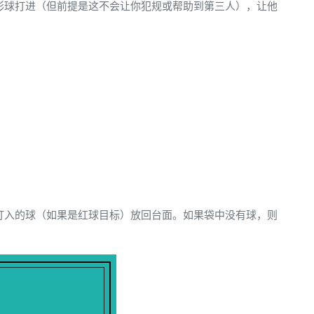
颗彩球打进（但前提是这不会让你犯规或帮助到第三人），让他
打入的球（如果是红球目标）放回台面。如果袋中没有球，则