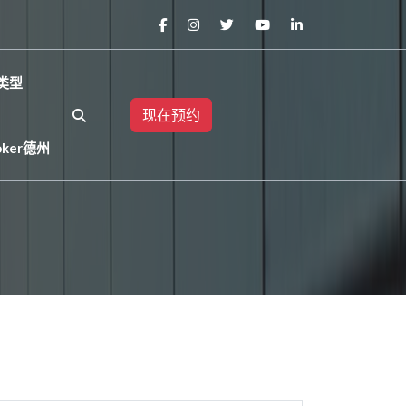
类型
现在预约
ker德州