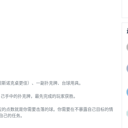
但斯诺克桌更佳）、一副扑克牌、台球用具。
自己手中的扑克牌，最先完成的玩家获胜。
应的点数就是你需要击落的球。你需要在不暴露自己目标的情
自己的任务。