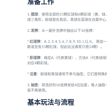
准备工作
1.
摆球
：使用全部的15颗红球和6颗彩球（黄、绿
成三角形，粉球放在其后，黑球在蓝球在台面中心
2.
发牌
：从一副扑克牌中抽出以下16张牌：
*
红球牌
：A, 2, 3, 4, 5, 6, 7, 8, 9, 1
斯诺克有15颗红球，但此玩法通常只用14颗）。
*
彩球牌
：梅花A（代表黄球）、方块A（代表绿球
对应4颗彩球。
*
注意
：粉球和黑球通常不参与抽签，它们是特殊的
3.
抽签
：将洗好的16张牌发给4位玩家，每人抽取
局不再使用。
基本玩法与流程