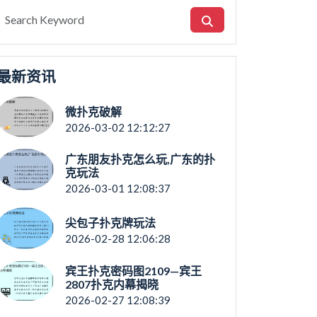
最新资讯
微扑克破解
2026-03-02 12:12:27
广东朋友扑克怎么玩,广东的扑
克玩法
2026-03-01 12:08:37
尖包子扑克牌玩法
2026-02-28 12:06:28
宾王扑克密码图2109—宾王
2807扑克内幕揭晓
2026-02-27 12:08:39