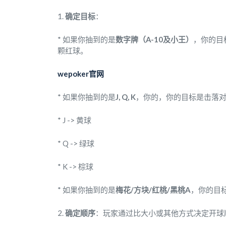
1.
确定目标
：
* 如果你抽到的是
数字牌（A-10及小王）
，你的目
颗红球。
wepoker官网
* 如果你抽到的是
J, Q, K
，你的，你的目标是击落
* J -> 黄球
* Q -> 绿球
* K -> 棕球
* 如果你抽到的是
梅花/方块/红桃/黑桃A
，你的目
2.
确定顺序
：玩家通过比大小或其他方式决定开球